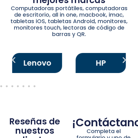
mejores marcas
Computadoras portátiles, computadoras
de escritorio, all in one, macbook, imac,
tabletas iOS, tabletas Android, monitores,
monitores touch, lectoras de código de
barras y QR.
Lenovo
HP
¡Contáctan
Reseñas de
nuestros
Completa el
formulario y uno de