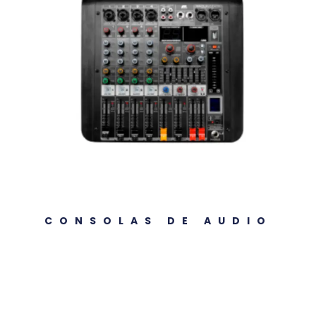
CONSOLAS DE AUDIO