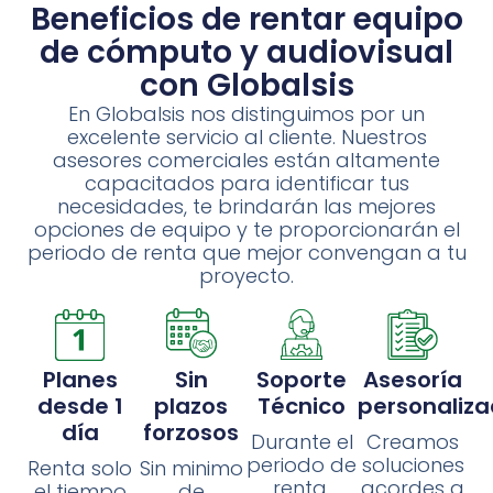
Beneficios de rentar equipo
de cómputo y audiovisual
con Globalsis
En Globalsis nos distinguimos por un
excelente servicio al cliente. Nuestros
asesores comerciales están altamente
capacitados para identificar tus
necesidades, te brindarán las mejores
opciones de equipo y te proporcionarán el
periodo de renta que mejor convengan a tu
proyecto.
Planes
Sin
Soporte
Asesoría
desde 1
plazos
Técnico
personaliz
día
forzosos
Durante el
Creamos
periodo de
soluciones
Renta solo
Sin minimo
renta.
acordes a
el tiempo
de