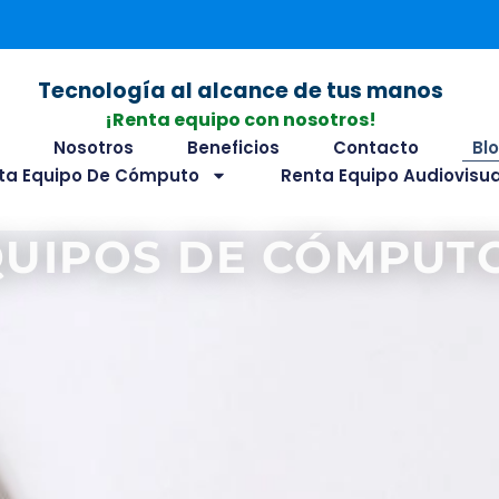
Tecnología al alcance de tus manos
¡Renta equipo con nosotros!
o
Nosotros
Beneficios
Contacto
Bl
ta Equipo De Cómputo
Renta Equipo Audiovisua
QUIPOS DE CÓMPUTO