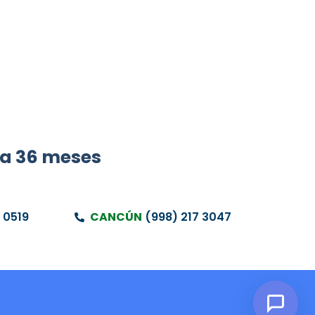
ta 36 meses
 0519
CANCÚN
(998) 217 3047