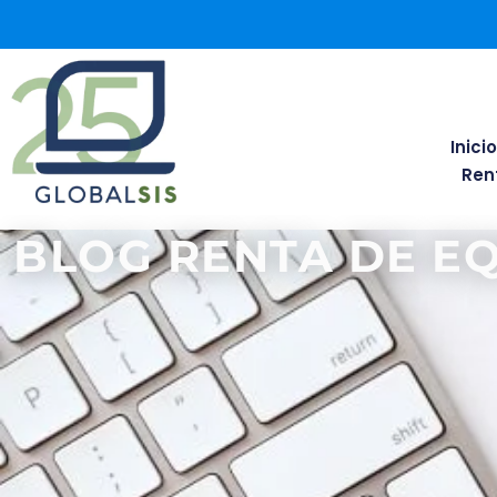
Inici
Ren
BLOG RENTA DE E